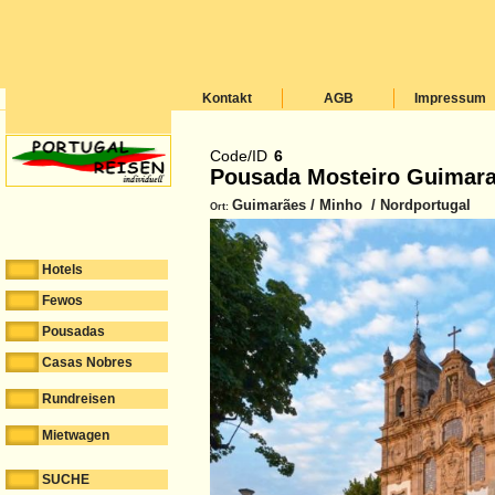
Kontakt
AGB
Impressum
Code/ID
6
Pousada Mosteiro Guimar
Guimarães / Minho / Nordportugal
Ort:
Hotels
Fewos
Pousadas
Casas Nobres
Rundreisen
Mietwagen
SUCHE