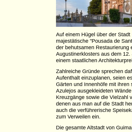
Auf einem Hügel über der Stadt 
majestätische "Pousada de Santa
der behutsamen Restaurierung 
Augustinerklosters aus dem 12. 
einem staatlichen Architekturpr
Zahlreiche Gründe sprechen dafü
Aufenthalt einzuplanen, seien e
Gärten und Innenhöfe mit ihren 
Azulejos ausgekleideten Wände
Kreuzgänge sowie die Vielzahl 
denen aus man auf die Stadt hera
auch die verführerische Speisek
zum Verweilen ein.
Die gesamte Altstadt von Guimar