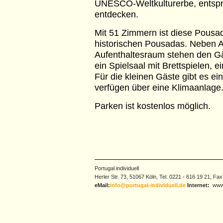
UNESCO-Weltkulturerbe, entspre
entdecken.
Mit 51 Zimmern ist diese Pousa
historischen Pousadas. Neben A
Aufenthaltesraum stehen den G
ein Spielsaal mit Brettspielen,
Für die kleinen Gäste gibt es ei
verfügen über eine Klimaanlage
Parken ist kostenlos möglich.
Portugal individuell
Herler Str. 73, 51067 Köln, Tel. 0221 - 616 19 21, Fa
eMail:
info@portugal-individuell.de
Internet:
www.