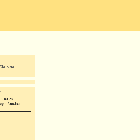
Sie bitte
:
rtner zu
ragen/buchen: