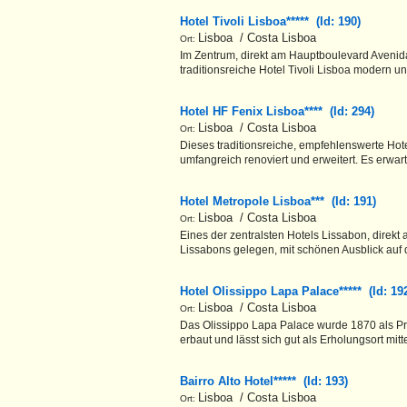
Hotel Tivoli Lisboa***** (Id: 190)
Lisboa / Costa Lisboa
Ort:
Im Zentrum, direkt am Hauptboulevard Avenida
traditionsreiche Hotel Tivoli Lisboa modern un
Hotel HF Fenix Lisboa**** (Id: 294)
Lisboa / Costa Lisboa
Ort:
Dieses traditionsreiche, empfehlenswerte Hot
umfangreich renoviert und erweitert. Es erwart
Hotel Metropole Lisboa*** (Id: 191)
Lisboa / Costa Lisboa
Ort:
Eines der zentralsten Hotels Lissabon, direkt
Lissabons gelegen, mit schönen Ausblick auf
Hotel Olissippo Lapa Palace***** (Id: 1
Lisboa / Costa Lisboa
Ort:
Das Olissippo Lapa Palace wurde 1870 als Pr
erbaut und lässt sich gut als Erholungsort mitt
Bairro Alto Hotel***** (Id: 193)
Lisboa / Costa Lisboa
Ort: