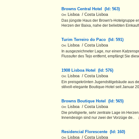
Browns Central Hotel (Id: 563)
Lisboa / Costa Lisboa
Ort:
Das jüngste Haus der Brown's-Hotelgruppe er
Herzen der Baixa, nahe der beliebten Einkauf
Turim Terreiro do Paco (Id: 591)
Lisboa / Costa Lisboa
Ort:
In ausgezeichneter Lage, nur einen Katzens
Flussufer des Tejo entfernt, empfängt Sie dies
1908 Lisboa Hotel (Id: 576)
Lisboa / Costa Lisboa
Ort:
Ein preisgekrönten Jugendstilgebäude aus d
stilvoll-elegante Boutique-Hotel seit Januar 20
Browns Boutique Hotel (Id: 565)
Lisboa / Costa Lisboa
Ort:
Die priviligierte, sehr zentrale Lage im Herzen
Innendesign sind nur zwei der Vorzüge de..
Residencial Florescente (Id: 160)
Lisboa / Costa Lisboa
Ort: